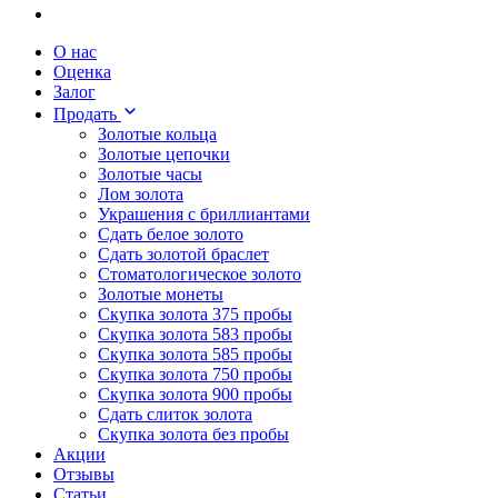
О нас
Оценка
Залог
Продать
Золотые кольца
Золотые цепочки
Золотые часы
Лом золота
Украшения с бриллиантами
Сдать белое золото
Сдать золотой браслет
Стоматологическое золото
Золотые монеты
Скупка золота 375 пробы
Скупка золота 583 пробы
Скупка золота 585 пробы
Скупка золота 750 пробы
Скупка золота 900 пробы
Сдать слиток золота
Скупка золота без пробы
Акции
Отзывы
Статьи