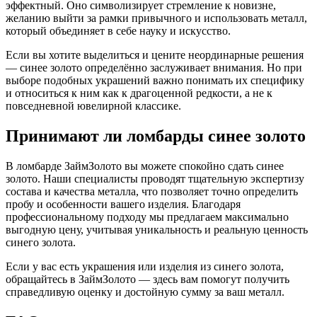
эффектный. Оно символизирует стремление к новизне,
желанию выйти за рамки привычного и использовать металл,
который объединяет в себе науку и искусство.
Если вы хотите выделиться и цените неординарные решения
— синее золото определённо заслуживает внимания. Но при
выборе подобных украшений важно понимать их специфику
и относиться к ним как к драгоценной редкости, а не к
повседневной ювелирной классике.
Принимают ли ломбарды синее золото
В ломбарде ЗаймЗолото вы можете спокойно сдать синее
золото. Наши специалисты проводят тщательную экспертизу
состава и качества металла, что позволяет точно определить
пробу и особенности вашего изделия. Благодаря
профессиональному подходу мы предлагаем максимально
выгодную цену, учитывая уникальность и реальную ценность
синего золота.
Если у вас есть украшения или изделия из синего золота,
обращайтесь в ЗаймЗолото — здесь вам помогут получить
справедливую оценку и достойную сумму за ваш металл.