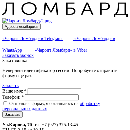
Адреса ломбардов
«Чароит Ломбард» в Telegram
«Чароит Ломбард» в
WhatsApp
«Чароит Ломбард» в Viber
Заказать звонок
Заказ звонка
Неверный идентификатор сессии. Попробуйте отправить
форму еще раз.
Закрыть
Ваше имя:
*
Телефон:
*
Отправляя форму, я соглашаюсь на
обработку
персональных данных
Заказать
Ул.Кирова, 70
тел.
+7 (927) 375-13-45
ПН-СБ 9-15 до 19-15