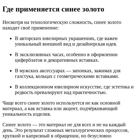
Где применяется синее золото
Несмотря на технологическую сложность, синее золото
находит своё применение:
В авторских ювелирных украшениях, где важен
уникальный внешний вид и дизайнерская идея.
В эксклюзивных часах, особенно в оформлении
циферблатов и декоративных вставках.
В мужских аксессуарах — запонках, зажимах для
галстука, кольцах с геометрическими вставками.
В коллекционном ювелирном искусстве, где эстетика и
редкость превалируют над практичностью.
Чаще всего синее золото используется не как основной
материал, а как вставка или акцент, подчёркивающий
уникальность изделия.
Синее золото — это материал не для всех и не на каждый
день. Это результат сложных металлургических процессов,
хрупкий и капризный в обращении, но безусловно