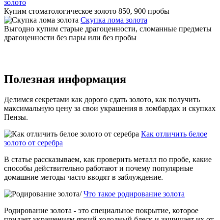
золото
Купим стоматологическое золото 850, 900 пробы
Скупка лома золота
Выгодно купим старые драгоценности, сломанные предметы
драгоценности без пары или без пробы
Полезная информация
Делимся секретами как дорого сдать золото, как получить
максимальную цену за свои украшения в ломбардах и скупках
Пензы.
Как отличить белое
золото от серебра
В статье рассказываем, как проверить металл по пробе, какие
способы действительно работают и почему популярные
домашние методы часто вводят в заблуждение.
Что такое родирование золота
Родирование золота - это специальное покрытие, которое
придает украшениям яркий холодный блеск и защищает их от