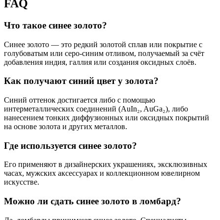
FAQ
Что такое синее золото?
Синее золото — это редкий золотой сплав или покрытие с
голубоватым или серо-синим отливом, получаемый за счёт
добавления индия, галлия или создания оксидных слоёв.
Как получают синий цвет у золота?
Синий оттенок достигается либо с помощью
интерметаллических соединений (AuIn₂, AuGa₂), либо
нанесением тонких диффузионных или оксидных покрытий
на основе золота и других металлов.
Где используется синее золото?
Его применяют в дизайнерских украшениях, эксклюзивных
часах, мужских аксессуарах и коллекционном ювелирном
искусстве.
Можно ли сдать синее золото в ломбард?