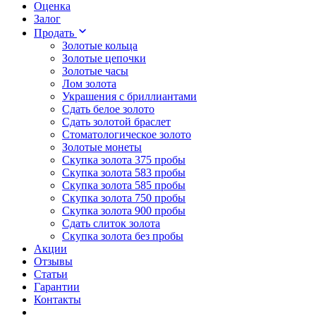
Оценка
Залог
Продать
Золотые кольца
Золотые цепочки
Золотые часы
Лом золота
Украшения с бриллиантами
Сдать белое золото
Сдать золотой браслет
Стоматологическое золото
Золотые монеты
Скупка золота 375 пробы
Скупка золота 583 пробы
Скупка золота 585 пробы
Скупка золота 750 пробы
Скупка золота 900 пробы
Сдать слиток золота
Скупка золота без пробы
Акции
Отзывы
Статьи
Гарантии
Контакты