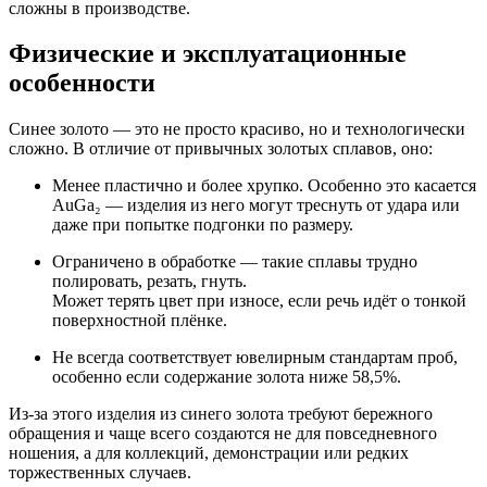
сложны в производстве.
Физические и эксплуатационные
особенности
Синее золото — это не просто красиво, но и технологически
сложно. В отличие от привычных золотых сплавов, оно:
Менее пластично и более хрупко. Особенно это касается
AuGa₂ — изделия из него могут треснуть от удара или
даже при попытке подгонки по размеру.
Ограничено в обработке — такие сплавы трудно
полировать, резать, гнуть.
Может терять цвет при износе, если речь идёт о тонкой
поверхностной плёнке.
Не всегда соответствует ювелирным стандартам проб,
особенно если содержание золота ниже 58,5%.
Из-за этого изделия из синего золота требуют бережного
обращения и чаще всего создаются не для повседневного
ношения, а для коллекций, демонстрации или редких
торжественных случаев.